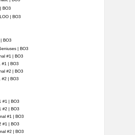
| BO3
LOO | BO3
 | BO3
Geniuses | BO3
nal #1 | BO3
1 #1 | BO3
nal #2 | BO3
1 #2 | BO3
1 #1 | BO3
1 #2 | BO3
inal #1 | BO3
2 #1 | BO3
inal #2 | BO3