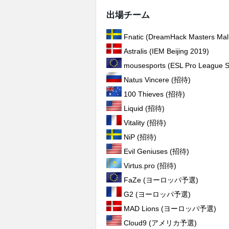
出場チーム
Fnatic (DreamHack Masters Ma
Astralis (IEM Beijing 2019)
mousesports (ESL Pro League S
Natus Vincere (招待)
100 Thieves (招待)
Liquid (招待)
Vitality (招待)
NiP (招待)
Evil Geniuses (招待)
Virtus.pro (招待)
FaZe (ヨーロッパ予選)
G2 (ヨーロッパ予選)
MAD Lions (ヨーロッパ予選)
Cloud9 (アメリカ予選)