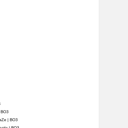
3
| BO3
Ze | BO3
atic | BO3