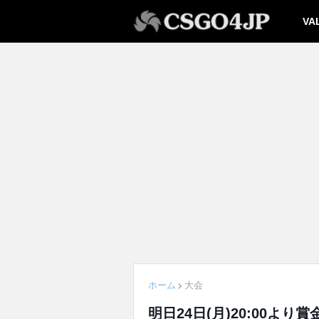
VA
ホーム
大会
明日24日(月)20:00より賞金