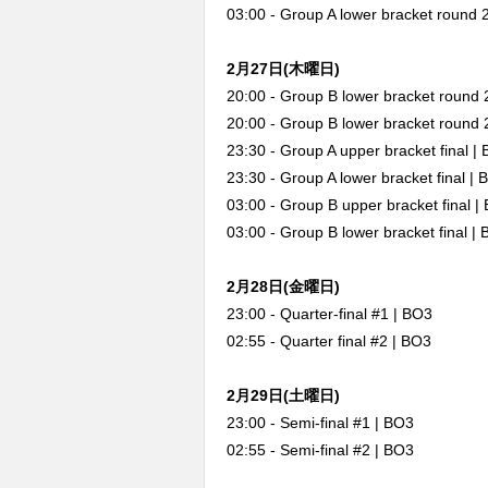
03:00 - Group A lower bracket round 
2月27日(木曜日)
20:00 - Group B lower bracket round 
20:00 - Group B lower bracket round 
23:30 - Group A upper bracket final |
23:30 - Group A lower bracket final |
03:00 - Group B upper bracket final |
03:00 - Group B lower bracket final |
2月28日(金曜日)
23:00 - Quarter-final #1 | BO3
02:55 - Quarter final #2 | BO3
2月29日(土曜日)
23:00 - Semi-final #1 | BO3
02:55 - Semi-final #2 | BO3