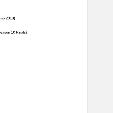
lmö 2019)
eason 10 Finals)