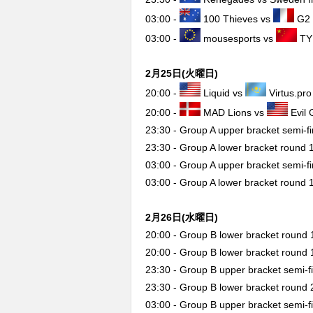
03:00 -
100 Thieves vs
G2 
03:00 -
mousesports vs
TY
2月25日(火曜日)
20:00 -
Liquid vs
Virtus.pro
20:00 -
MAD Lions vs
Evil 
23:30 - Group A upper bracket semi-fi
23:30 - Group A lower bracket round 
03:00 - Group A upper bracket semi-fi
03:00 - Group A lower bracket round 
2月26日(水曜日)
20:00 - Group B lower bracket round 
20:00 - Group B lower bracket round 
23:30 - Group B upper bracket semi-f
23:30 - Group B lower bracket round 
03:00 - Group B upper bracket semi-f