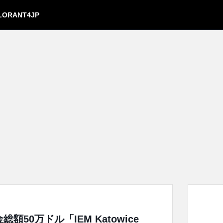
LORANT4JP
総額50万ドル「IEM Katowice