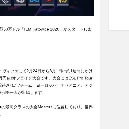
50万ドル「IEM Katowice 2020」がスタートしま
ンド・カトヴィツェにて2月24日から3月1日の約1週間にかけ
円)のオフライン大会です。大会にはESL Pro Tour
招待された7チーム、ヨーロッパ、オセアニア、アジ
た6チームが出場します。
ourの最高クラスの大会Mastersに位置しており、世界
。