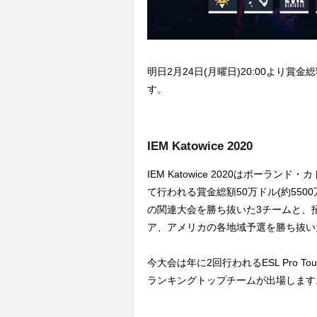
明日2月24日(月曜日)20:00より賞金総額
す。
IEM Katowice 2020
IEM Katowice 2020はポーラ
て行われる賞金総額50万ドル(約5500万
の関連大会を勝ち抜いた3チームと、
ア、アメリカの各地域予選を勝ち抜い
今大会は年に2回行われるESL Pro T
ランキングトップチームが出場します