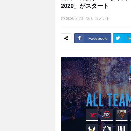
2020」がスタート
2020.2.23
0 コメント
Facebook
Tw