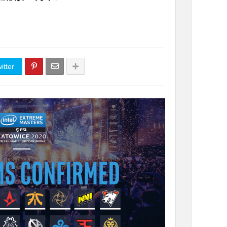
itter