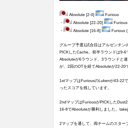
Absolute [2-0]
Furious
・
Absolute [22-20]
Furious
・
Absolute [16-8]
Furious (
グループ予選1試合目はアルゼンチンのFur
PICKしたCache。前半ラウンドは9-
Absoluteが6ラウンド、3ラウンドと
が、2回のOTを経てAbsoluteが22-
1stマップはFuriousのLukenが43-22で
ったスコアを残しています。
2ndマップはFuriousがPICKした
16-8でAbsoluteが勝利しました。take
2マップを通して、両チームのスタープ