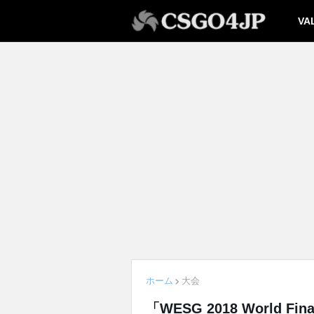
VA
ホーム
大会
「WESG 2018 World Fin