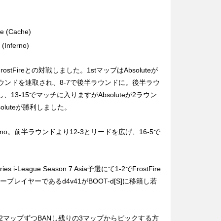
re (Cache)
 (Inferno)
tFireとの対戦しました。1stマップはAbsoluteが
7ラウンドを連取され、8-7で後半ラウンドに。後半ラウ
し、13-15でマッチに入りますがAbsoluteが2ラウン
soluteが勝利しました。
nferno。前半ラウンドより12-3とリードを広げ、16-5で
 i-League Season 7 Asia予選にて1-2でFrostFire
タープレイヤーであるd4v41がBOOT-d[S]に移籍し若
2マップずつBANし残りの3マップからピックする方