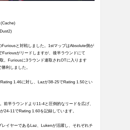
 (Cache)
Dust2)
iousと対戦しました。1stマップはAbsolute側が
6でFuriousがリードしますが、後半ラウンドにて
連取。Furiousに3ラウンド連取されOTに入ります
20で勝利しました。
Rating 1.46に対し、Lazが38-25でRating 1.50とい
Dust2。前半ラウンドより11-4と圧倒的なリードを広げ、
jが24-11でRating 1.60を記録しています。
レイヤーであるLaz、Lukenが活躍し、それぞれチ