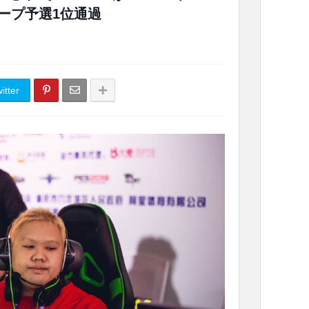
グループ予選1位通過
itter