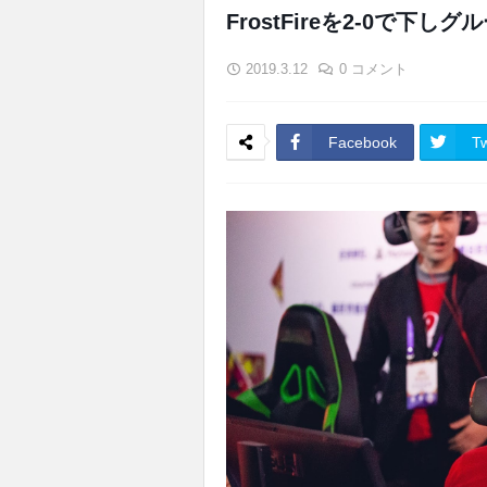
FrostFireを2-0で下し
2019.3.12
0 コメント
Facebook
Tw