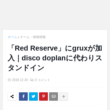
ホーム
チーム・移籍情報
「Red Reserve」にgruxが加
入｜disco doplanに代わりス
タンドイン
2018.12.20
0 コメント