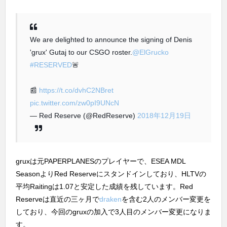
We are delighted to announce the signing of Denis
'grux' Gutaj to our CSGO roster.
@ElGrucko
#RESERVED
🚨
📰
https://t.co/dvhC2NBret
pic.twitter.com/zw0pI9UNcN
— Red Reserve (@RedReserve)
2018年12月19日
gruxは元PAPERPLANESのプレイヤーで、ESEA MDL
SeasonよりRed Reserveにスタンドインしており、HLTVの
平均Raitingは1.07と安定した成績を残しています。Red
Reserveは直近の三ヶ月で
draken
を含む2人のメンバー変更を
しており、今回のgruxの加入で3人目のメンバー変更になりま
す。