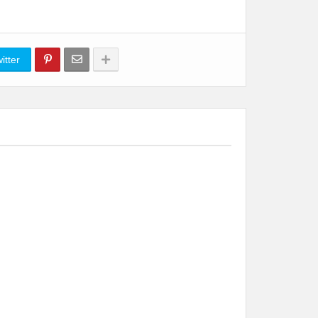
itter