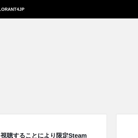
LORANT4JP
ajorを視聴することにより限定Steam