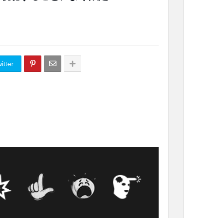
itter