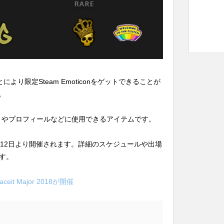
することにより限定Steam Emoticonをゲットできることが
。
mのチャットやプロフィールなどに使用できるアイテムです。
donは本日9月12日より開催されます。詳細のスケジュールや出場
す。
t Major 2018が開催