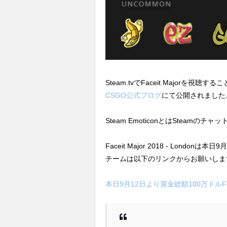
Steam.tvでFaceit Majorを視聴
CSGO公式ブログ
にて公開されました
Steam EmoticonとはStea
Faceit Major 2018 - Lon
チームは以下のリンクからお願いしま
本日9月12日より賞金総額100万ドルFacei