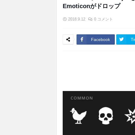
Emoticonがドロップ
2018.9.12
0 コメント
Facebook
Tw