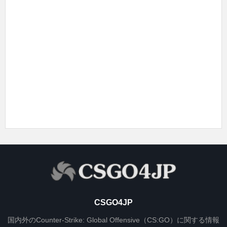
CSGO4JP
国内外のCounter-Strike: Global Offensive（CS:GO）に関する情報