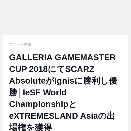
ホーム
大会
GALLERIA GAMEMASTER
CUP 2018にてSCARZ
AbsoluteがIgnisに勝利し優
勝│IeSF World
Championshipと
eXTREMESLAND Asiaの出
場権を獲得