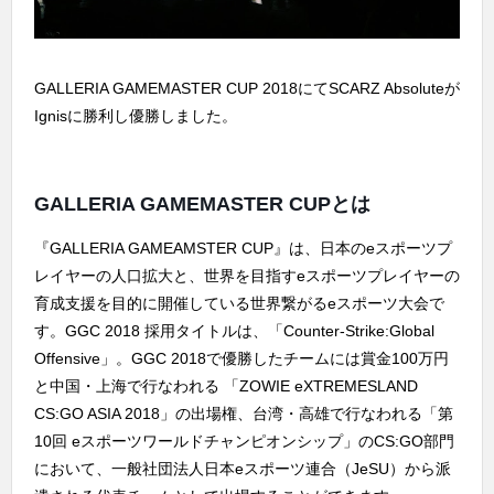
GALLERIA GAMEMASTER CUP 2018にてSCARZ Absoluteが
Ignisに勝利し優勝しました。
GALLERIA GAMEMASTER CUPとは
『GALLERIA GAMEAMSTER CUP』は、日本のeスポーツプ
レイヤーの人口拡大と、世界を目指すeスポーツプレイヤーの
育成支援を目的に開催している世界繋がるeスポーツ大会で
す。GGC 2018 採用タイトルは、「Counter-Strike:Global
Offensive」。GGC 2018で優勝したチームには賞金100万円
と中国・上海で行なわれる 「ZOWIE eXTREMESLAND
CS:GO ASIA 2018」の出場権、台湾・高雄で行なわれる「第
10回 eスポーツワールドチャンピオンシップ」のCS:GO部門
において、一般社団法人日本eスポーツ連合（JeSU）から派